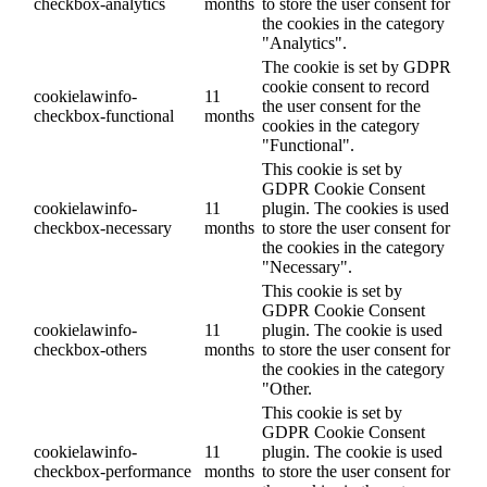
checkbox-analytics
months
to store the user consent for
the cookies in the category
"Analytics".
The cookie is set by GDPR
cookie consent to record
cookielawinfo-
11
the user consent for the
checkbox-functional
months
cookies in the category
"Functional".
This cookie is set by
GDPR Cookie Consent
cookielawinfo-
11
plugin. The cookies is used
checkbox-necessary
months
to store the user consent for
the cookies in the category
"Necessary".
This cookie is set by
GDPR Cookie Consent
cookielawinfo-
11
plugin. The cookie is used
checkbox-others
months
to store the user consent for
the cookies in the category
"Other.
This cookie is set by
GDPR Cookie Consent
cookielawinfo-
11
plugin. The cookie is used
checkbox-performance
months
to store the user consent for