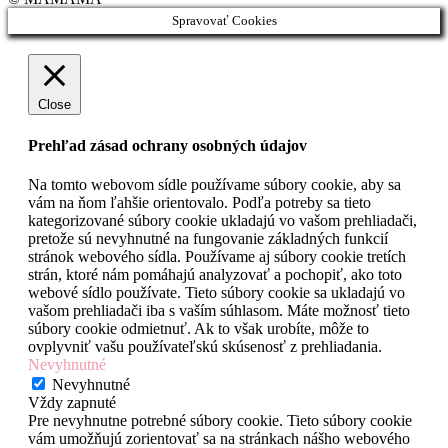
Spravovať Cookies
Close
Prehľad zásad ochrany osobných údajov
Na tomto webovom sídle používame súbory cookie, aby sa
vám na ňom ľahšie orientovalo. Podľa potreby sa tieto
kategorizované súbory cookie ukladajú vo vašom prehliadači,
pretože sú nevyhnutné na fungovanie základných funkcií
stránok webového sídla. Používame aj súbory cookie tretích
strán, ktoré nám pomáhajú analyzovať a pochopiť, ako toto
webové sídlo používate. Tieto súbory cookie sa ukladajú vo
vašom prehliadači iba s vaším súhlasom. Máte možnosť tieto
súbory cookie odmietnuť. Ak to však urobíte, môže to
ovplyvniť vašu používateľskú skúsenosť z prehliadania.
Nevyhnutné
Nevyhnutné
Vždy zapnuté
Pre nevyhnutne potrebné súbory cookie. Tieto súbory cookie
vám umožňujú zorientovať sa na stránkach nášho webového