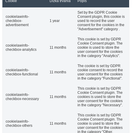
Cookie
Dĺžka trvania
Popis
Set by the GDPR Cookie
cookielawinfo-
Consent plugin, this cookie is
checkbox-
1 year
used to record the user
advertisement
consent for the cookies in the
"Advertisement" category .
This cookie is set by GDPR
Cookie Consent plugin. The
cookielawinfo-
11 months
cookie is used to store the
checkbox-analytics
user consent for the cookies
in the category "Analytics".
The cookie is set by GDPR
cookielawinfo-
cookie consent to record the
11 months
checkbox-functional
user consent for the cookies
in the category "Functional".
This cookie is set by GDPR
Cookie Consent plugin. The
cookielawinfo-
11 months
cookies is used to store the
checkbox-necessary
user consent for the cookies
in the category "Necessary".
This cookie is set by GDPR
Cookie Consent plugin. The
cookielawinfo-
11 months
cookie is used to store the
checkbox-others
user consent for the cookies
in the category "Other.