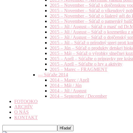
2015 – November – Súťaž s dojčenskou vo
2015 – November – Súťaž o víkendový pob
2015 – November – Súťaž o šialený gél do k
2015 – November – Súťaž o patnerský balíče
2015 – Júl / August – Súťaž o masť od Dr.
2015 – Júl / August – Súťaž o kozmetiku z 
2015 – Júl / August – Súťaž o dojčenský s
2015 – Júl – Súťaž o prírodný sprej prot
2015 – Jún – Súťaž o produkty detskej bio
2015 – Máj – Súťaž o výrobky slnečnej ko
2015 – Apríl – Súťažte o prípravky pre krás
2015 – Apríl – Súťažte o hry a aktivity
2015 – Marec – FRAGMENT
— Súťaže 2014
2014 – Marec / Apríl
2014 – Máj / Jún
2014 – Júl / August
2014 – September / December
FOTOOKO
ARCHÍV
O NÁS
KONTAKT