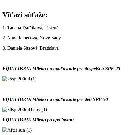
Víťazi súťaže:
1. Tatiana Dafčíková, Trstená
2. Anna Kmeťová, Nové Sady
3. Daniela Sitzová, Bratislava
EQUILIBRIA Mlieko na opaľovanie pre dospelých SPF 25
EQUILIBRIA Mlieko na opaľovanie pre deti SPF 30
EQUILIBRIA Mlieko po opaľovaní