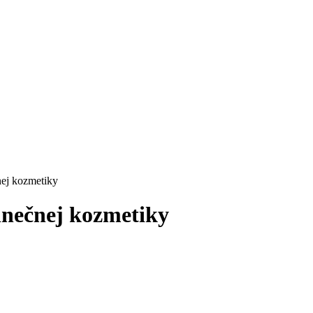
nej kozmetiky
lnečnej kozmetiky