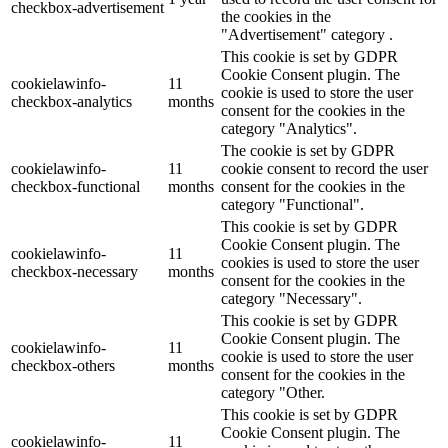
checkbox-advertisement
the cookies in the
"Advertisement" category .
This cookie is set by GDPR
Cookie Consent plugin. The
cookielawinfo-
11
cookie is used to store the user
checkbox-analytics
months
consent for the cookies in the
category "Analytics".
The cookie is set by GDPR
cookielawinfo-
11
cookie consent to record the user
checkbox-functional
months
consent for the cookies in the
category "Functional".
This cookie is set by GDPR
Cookie Consent plugin. The
cookielawinfo-
11
cookies is used to store the user
checkbox-necessary
months
consent for the cookies in the
category "Necessary".
This cookie is set by GDPR
Cookie Consent plugin. The
cookielawinfo-
11
cookie is used to store the user
checkbox-others
months
consent for the cookies in the
category "Other.
This cookie is set by GDPR
Cookie Consent plugin. The
cookielawinfo-
11