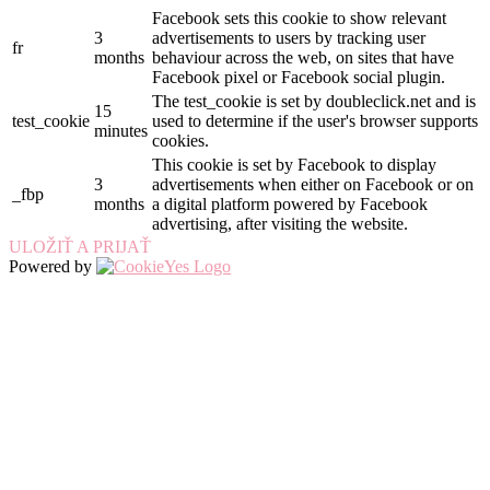
Facebook sets this cookie to show relevant
3
advertisements to users by tracking user
fr
months
behaviour across the web, on sites that have
Facebook pixel or Facebook social plugin.
The test_cookie is set by doubleclick.net and is
15
test_cookie
used to determine if the user's browser supports
minutes
cookies.
This cookie is set by Facebook to display
3
advertisements when either on Facebook or on
_fbp
months
a digital platform powered by Facebook
advertising, after visiting the website.
ULOŽIŤ A PRIJAŤ
Powered by