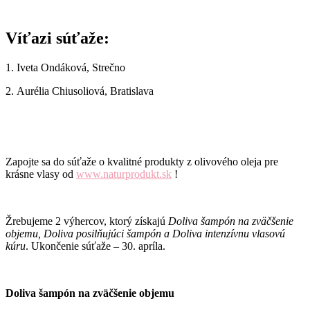
Víťazi súťaže:
1. Iveta Ondáková, Strečno
2. Aurélia Chiusoliová, Bratislava
Zapojte sa do súťaže o kvalitné produkty z olivového oleja pre
krásne vlasy od
www.naturprodukt.sk
!
Žrebujeme 2 výhercov, ktorý získajú
Doliva šampón na zväčšenie
objemu, Doliva posilňujúci šampón a Doliva intenzívnu vlasovú
kúru
. Ukončenie súťaže – 30. apríla.
Doliva šampón na zväčšenie objemu