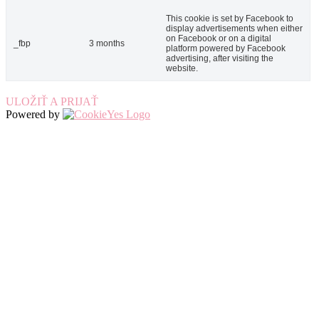
This cookie is set by Facebook to
display advertisements when either
on Facebook or on a digital
_fbp
3 months
platform powered by Facebook
advertising, after visiting the
website.
ULOŽIŤ A PRIJAŤ
Powered by