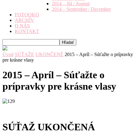
2014 – Júl / August
2014 – September / December
FOTOOKO
ARCHÍV
O NÁS
KONTAKT
Úvod
SÚŤAŽE
UKONČENÉ
2015 – Apríl – Súťažte o prípravky
pre krásne vlasy
2015 – Apríl – Súťažte o
prípravky pre krásne vlasy
SÚŤAŽ UKONČENÁ