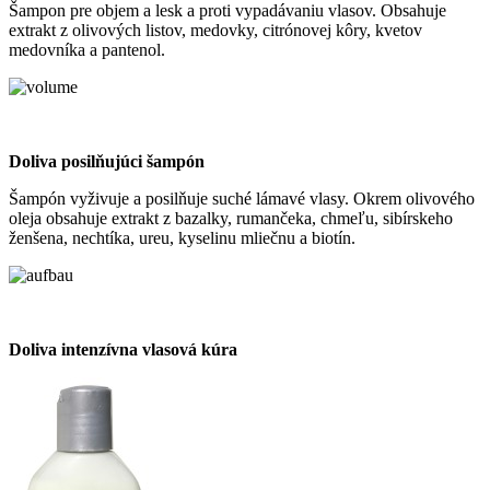
Šampon pre objem a lesk a proti vypadávaniu vlasov. Obsahuje
extrakt z olivových listov, medovky, citrónovej kôry, kvetov
medovníka a pantenol.
Doliva posilňujúci šampón
Šampón vyživuje a posilňuje suché lámavé vlasy. Okrem olivového
oleja obsahuje extrakt z bazalky, rumančeka, chmeľu, sibírskeho
ženšena, nechtíka, ureu, kyselinu mliečnu a biotín.
Doliva intenzívna vlasová kúra