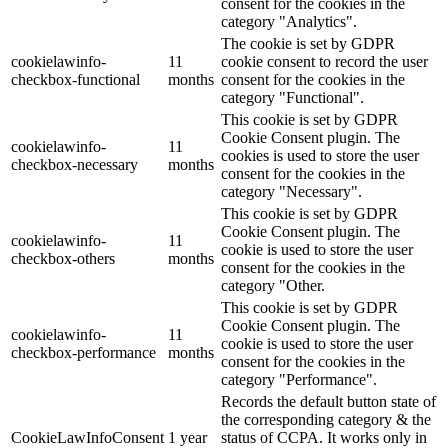
consent for the cookies in the
category "Analytics".
The cookie is set by GDPR
cookielawinfo-
11
cookie consent to record the user
checkbox-functional
months
consent for the cookies in the
category "Functional".
This cookie is set by GDPR
Cookie Consent plugin. The
cookielawinfo-
11
cookies is used to store the user
checkbox-necessary
months
consent for the cookies in the
category "Necessary".
This cookie is set by GDPR
Cookie Consent plugin. The
cookielawinfo-
11
cookie is used to store the user
checkbox-others
months
consent for the cookies in the
category "Other.
This cookie is set by GDPR
Cookie Consent plugin. The
cookielawinfo-
11
cookie is used to store the user
checkbox-performance
months
consent for the cookies in the
category "Performance".
Records the default button state of
the corresponding category & the
CookieLawInfoConsent
1 year
status of CCPA. It works only in