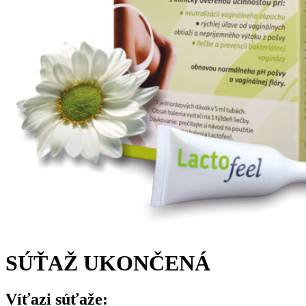
SÚŤAŽ UKONČENÁ
Víťazi súťaže: