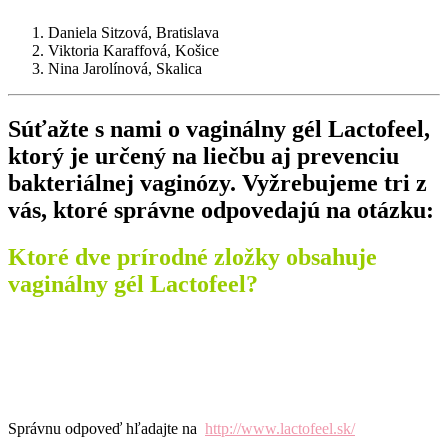
Daniela Sitzová, Bratislava
Viktoria Karaffová, Košice
Nina Jarolínová, Skalica
Súťažte s nami o vaginálny gél Lactofeel,
ktorý je určený na liečbu aj prevenciu
bakteriálnej vaginózy. Vyžrebujeme tri z
vás, ktoré správne odpovedajú na otázku:
Ktoré dve prírodné zložky obsahuje
vaginálny gél Lactofeel?
Správnu odpoveď hľadajte na
http://www.lactofeel.sk/