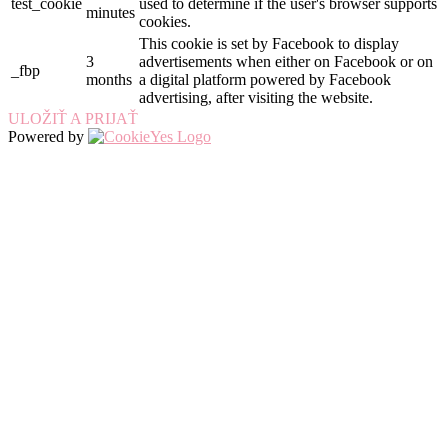
test_cookie
used to determine if the user's browser supports
minutes
cookies.
This cookie is set by Facebook to display
3
advertisements when either on Facebook or on
_fbp
months
a digital platform powered by Facebook
advertising, after visiting the website.
ULOŽIŤ A PRIJAŤ
Powered by