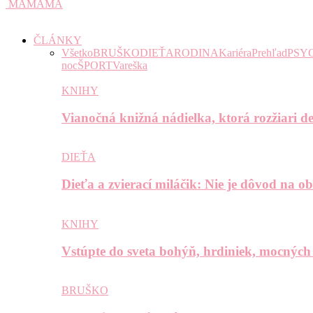
MAMAMA
ČLÁNKY
Všetko
BRUŠKO
DIEŤA
RODINA
Kariéra
Prehľad
PSY
noc
ŠPORT
Vareška
KNIHY
Vianočná knižná nádielka, ktorá rozžiari de
DIEŤA
Dieťa a zvierací miláčik: Nie je dôvod na o
KNIHY
Vstúpte do sveta bohýň, hrdiniek, mocných
BRUŠKO