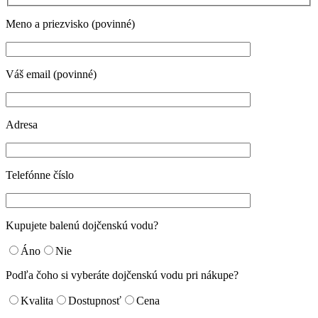
Meno a priezvisko (povinné)
Váš email (povinné)
Adresa
Telefónne číslo
Kupujete balenú dojčenskú vodu?
Áno
Nie
Podľa čoho si vyberáte dojčenskú vodu pri nákupe?
Kvalita
Dostupnosť
Cena