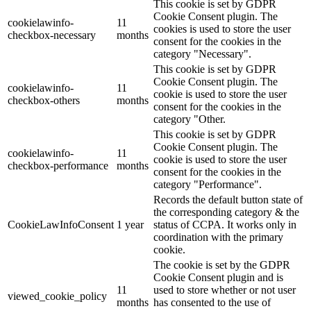
This cookie is set by GDPR
Cookie Consent plugin. The
cookielawinfo-
11
cookies is used to store the user
checkbox-necessary
months
consent for the cookies in the
category "Necessary".
This cookie is set by GDPR
Cookie Consent plugin. The
cookielawinfo-
11
cookie is used to store the user
checkbox-others
months
consent for the cookies in the
category "Other.
This cookie is set by GDPR
Cookie Consent plugin. The
cookielawinfo-
11
cookie is used to store the user
checkbox-performance
months
consent for the cookies in the
category "Performance".
Records the default button state of
the corresponding category & the
CookieLawInfoConsent
1 year
status of CCPA. It works only in
coordination with the primary
cookie.
The cookie is set by the GDPR
Cookie Consent plugin and is
11
used to store whether or not user
viewed_cookie_policy
months
has consented to the use of