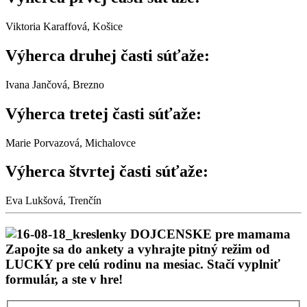
Viktoria Karaffová, Košice
Výherca druhej časti súťaže:
Ivana Jančová, Brezno
Výherca tretej časti súťaže:
Marie Porvazová, Michalovce
Výherca štvrtej časti súťaže:
Eva Lukšová, Trenčín
Zapojte sa do ankety a vyhrajte pitný režim od
LUCKY pre celú rodinu na mesiac. Stačí vyplniť
formulár, a ste v hre!