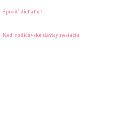
Sporiť dieťaťu?
Keď rodičovské dávky nestačia