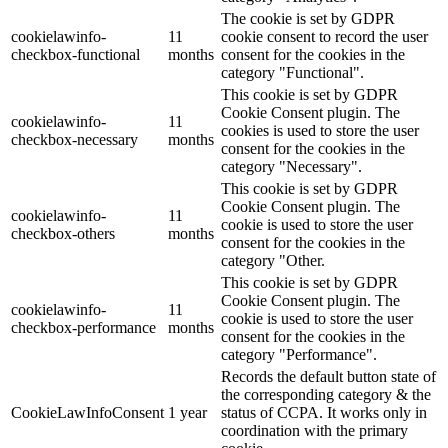
The cookie is set by GDPR
cookielawinfo-
11
cookie consent to record the user
checkbox-functional
months
consent for the cookies in the
category "Functional".
This cookie is set by GDPR
Cookie Consent plugin. The
cookielawinfo-
11
cookies is used to store the user
checkbox-necessary
months
consent for the cookies in the
category "Necessary".
This cookie is set by GDPR
Cookie Consent plugin. The
cookielawinfo-
11
cookie is used to store the user
checkbox-others
months
consent for the cookies in the
category "Other.
This cookie is set by GDPR
Cookie Consent plugin. The
cookielawinfo-
11
cookie is used to store the user
checkbox-performance
months
consent for the cookies in the
category "Performance".
Records the default button state of
the corresponding category & the
CookieLawInfoConsent
1 year
status of CCPA. It works only in
coordination with the primary