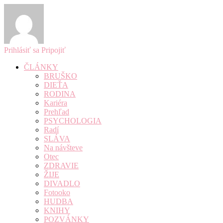
Prihlásiť sa
Pripojiť
ČLÁNKY
BRUŠKO
DIEŤA
RODINA
Kariéra
Prehľad
PSYCHOLOGIA
Radí
SLÁVA
Na návšteve
Otec
ZDRAVIE
ŽIJE
DIVADLO
Fotooko
HUDBA
KNIHY
POZVÁNKY