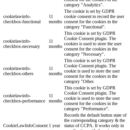
category "Analytics".
The cookie is set by GDPR
cookielawinfo-
11
cookie consent to record the user
checkbox-functional
months
consent for the cookies in the
category "Functional".
This cookie is set by GDPR
Cookie Consent plugin. The
cookielawinfo-
11
cookies is used to store the user
checkbox-necessary
months
consent for the cookies in the
category "Necessary".
This cookie is set by GDPR
Cookie Consent plugin. The
cookielawinfo-
11
cookie is used to store the user
checkbox-others
months
consent for the cookies in the
category "Other.
This cookie is set by GDPR
Cookie Consent plugin. The
cookielawinfo-
11
cookie is used to store the user
checkbox-performance
months
consent for the cookies in the
category "Performance".
Records the default button state of
the corresponding category & the
CookieLawInfoConsent
1 year
status of CCPA. It works only in