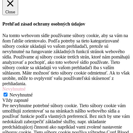
Close
Prehľad zásad ochrany osobných údajov
Na tomto webovom sídle používame súbory cookie, aby sa vám na
ňom ľahšie orientovalo. Podľa potreby sa tieto kategorizované
súbory cookie ukladajú vo vašom prehliadači, pretože sú
nevyhnutné na fungovanie základných funkcií stránok webového
sídla. Používame aj súbory cookie tretích strán, ktoré nám pomáhajú
analyzovať a pochopiť, ako toto webové sídlo používate. Tieto
súbory cookie sa ukladajú vo vašom prehliadači iba s vaším
súhlasom. Máte možnosť tieto súbory cookie odmietnuť. Ak to však
urobíte, môže to ovplyvniť vašu používateľskú skúsenosť z
prehliadania.
Nevyhnutné
Nevyhnutné
Vždy zapnuté
Pre nevyhnutne potrebné súbory cookie. Tieto súbory cookie vám
umožňujú zorientovať sa na stránkach nášho webového sídla a
používať funkcie podľa vlastných preferencií. Bez nich by sme vám
nedokázali zabezpečiť základné služby, napr. ukladanie
predchádzajúcej činnosti ako napríklad vami zvolené nastavenie
súborov cookie. Tieto súbory cookie používa výhradne Cord Blood