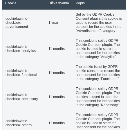
Cookie
Dĺžka trvania
Popis
Set by the GDPR Cookie
cookielawinfo-
Consent plugin, this cookie is
checkbox-
1 year
used to record the user
advertisement
consent for the cookies in the
"Advertisement" category .
This cookie is set by GDPR
Cookie Consent plugin. The
cookielawinfo-
11 months
cookie is used to store the
checkbox-analytics
user consent for the cookies
in the category "Analytics".
The cookie is set by GDPR
cookielawinfo-
cookie consent to record the
11 months
checkbox-functional
user consent for the cookies
in the category "Functional".
This cookie is set by GDPR
Cookie Consent plugin. The
cookielawinfo-
11 months
cookies is used to store the
checkbox-necessary
user consent for the cookies
in the category "Necessary".
This cookie is set by GDPR
Cookie Consent plugin. The
cookielawinfo-
11 months
cookie is used to store the
checkbox-others
user consent for the cookies