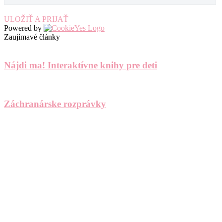
ULOŽIŤ A PRIJAŤ
Powered by
Zaujímavé články
Nájdi ma! Interaktívne knihy pre deti
Záchranárske rozprávky