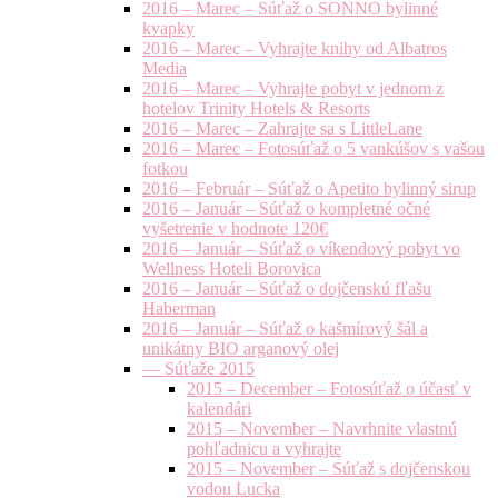
2016 – Marec – Súťaž o SONNO bylinné
kvapky
2016 – Marec – Vyhrajte knihy od Albatros
Media
2016 – Marec – Vyhrajte pobyt v jednom z
hotelov Trinity Hotels & Resorts
2016 – Marec – Zahrajte sa s LittleLane
2016 – Marec – Fotosúťaž o 5 vankúšov s vašou
fotkou
2016 – Február – Súťaž o Apetito bylinný sirup
2016 – Január – Súťaž o kompletné očné
vyšetrenie v hodnote 120€
2016 – Január – Súťaž o víkendový pobyt vo
Wellness Hoteli Borovica
2016 – Január – Súťaž o dojčenskú fľašu
Haberman
2016 – Január – Súťaž o kašmírový šál a
unikátny BIO arganový olej
— Súťaže 2015
2015 – December – Fotosúťaž o účasť v
kalendári
2015 – November – Navrhnite vlastnú
pohľadnicu a vyhrajte
2015 – November – Súťaž s dojčenskou
vodou Lucka