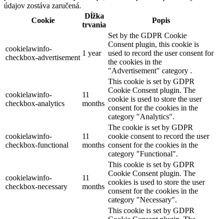
údajov zostáva zaručená.
Dĺžka
Cookie
Popis
trvania
Set by the GDPR Cookie
Consent plugin, this cookie is
cookielawinfo-
1 year
used to record the user consent for
checkbox-advertisement
the cookies in the
"Advertisement" category .
This cookie is set by GDPR
Cookie Consent plugin. The
cookielawinfo-
11
cookie is used to store the user
checkbox-analytics
months
consent for the cookies in the
category "Analytics".
The cookie is set by GDPR
cookielawinfo-
11
cookie consent to record the user
checkbox-functional
months
consent for the cookies in the
category "Functional".
This cookie is set by GDPR
Cookie Consent plugin. The
cookielawinfo-
11
cookies is used to store the user
checkbox-necessary
months
consent for the cookies in the
category "Necessary".
This cookie is set by GDPR