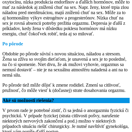
oxytocínu, nízka produkcia endorfínov a ďalších hormónov, môže to
mať za následok aj zníženú chuť na sex. Napr. ženy, ktoré trpia zlou
náladou pred menštruáciou, majú zníženú chuť na sex. Môže za to
aj hormonálny výkyv estrogénov a progesterónov. Nízka chuť na
sex je rovná absencii potreby prežitia orgazmu. Depresia je ďalší z
príkladov, kedy žena v dôsledku poklesu hormónov má nízku
energiu, chuť čokoľvek robiť, teda aj so milovať.
Po pôrode
Obdobie po pôrode súvisí s novou situáciou, náladou a stresom.
Žena sa zžíva so svojím dieťaťom, je unavená a sex je to posledné,
na čo si spomenie. Niet divu, že ak mužovi vyhovie, orgazmus sa
nemusí dostaviť – nie je na sexuálnu atmosféru naladená a ani na to
nemá silu.
Po pôrode tiež môže dôjsť k zmene rodidiel. Zmení sa citlivosť,
pružnosť, čo môže viesť k (dočasnej) strate dosahovania orgazmu.
Aké sú možnosti riešenia?
V prvom rade je potrebné zistiť, či sa jedná o anorgazmiu fyzickú či
psychickú. V prípade fyzickej (strata citlivosti pošvy, narušenie
niektorých nervových zakončení a pod.) možno v niektorých
prípadoch situáciu riešiť chirurgicky. Je nutné navštíviť gynekológa,
ktorý vám popíše ďalší postup.