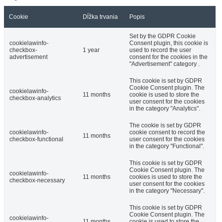
Cookie
Dĺžka trvania
Popis
Set by the GDPR Cookie
cookielawinfo-
Consent plugin, this cookie is
checkbox-
1 year
used to record the user
advertisement
consent for the cookies in the
"Advertisement" category .
This cookie is set by GDPR
Cookie Consent plugin. The
cookielawinfo-
11 months
cookie is used to store the
checkbox-analytics
user consent for the cookies
in the category "Analytics".
The cookie is set by GDPR
cookielawinfo-
cookie consent to record the
11 months
checkbox-functional
user consent for the cookies
in the category "Functional".
This cookie is set by GDPR
Cookie Consent plugin. The
cookielawinfo-
11 months
cookies is used to store the
checkbox-necessary
user consent for the cookies
in the category "Necessary".
This cookie is set by GDPR
Cookie Consent plugin. The
cookielawinfo-
11 months
cookie is used to store the