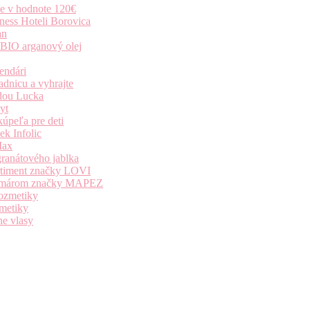
ie v hodnote 120€
ness Hoteli Borovica
an
 BIO arganový olej
endári
dnicu a vyhrajte
dou Lucka
yt
úpeľa pre deti
k Infolic
Max
granátového jablka
ortiment značky LOVI
i komárom značky MAPEZ
kozmetiky
zmetiky
ne vlasy