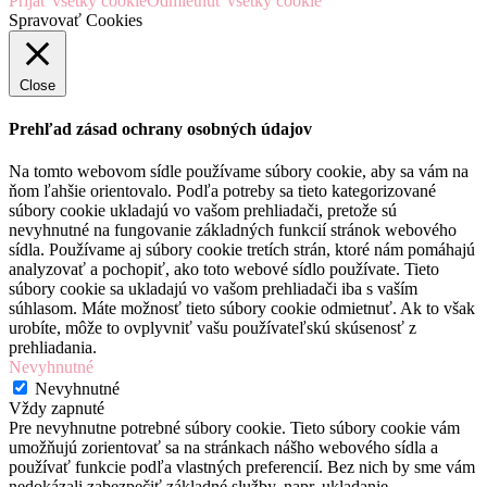
Prijať všetky cookie
Odmietnuť všetky cookie
Spravovať Cookies
Close
Prehľad zásad ochrany osobných údajov
Na tomto webovom sídle používame súbory cookie, aby sa vám na
ňom ľahšie orientovalo. Podľa potreby sa tieto kategorizované
súbory cookie ukladajú vo vašom prehliadači, pretože sú
nevyhnutné na fungovanie základných funkcií stránok webového
sídla. Používame aj súbory cookie tretích strán, ktoré nám pomáhajú
analyzovať a pochopiť, ako toto webové sídlo používate. Tieto
súbory cookie sa ukladajú vo vašom prehliadači iba s vaším
súhlasom. Máte možnosť tieto súbory cookie odmietnuť. Ak to však
urobíte, môže to ovplyvniť vašu používateľskú skúsenosť z
prehliadania.
Nevyhnutné
Nevyhnutné
Vždy zapnuté
Pre nevyhnutne potrebné súbory cookie. Tieto súbory cookie vám
umožňujú zorientovať sa na stránkach nášho webového sídla a
používať funkcie podľa vlastných preferencií. Bez nich by sme vám
nedokázali zabezpečiť základné služby, napr. ukladanie