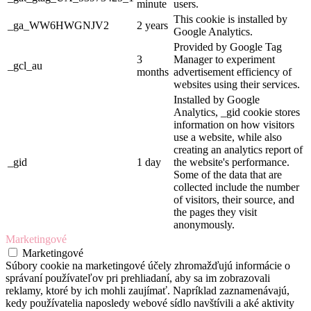
minute
users.
This cookie is installed by
_ga_WW6HWGNJV2
2 years
Google Analytics.
Provided by Google Tag
3
Manager to experiment
_gcl_au
months
advertisement efficiency of
websites using their services.
Installed by Google
Analytics, _gid cookie stores
information on how visitors
use a website, while also
creating an analytics report of
_gid
1 day
the website's performance.
Some of the data that are
collected include the number
of visitors, their source, and
the pages they visit
anonymously.
Marketingové
Marketingové
Súbory cookie na marketingové účely zhromažďujú informácie o
správaní používateľov pri prehliadaní, aby sa im zobrazovali
reklamy, ktoré by ich mohli zaujímať. Napríklad zaznamenávajú,
kedy používatelia naposledy webové sídlo navštívili a aké aktivity