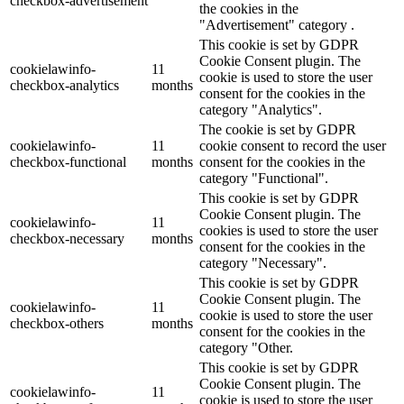
checkbox-advertisement
the cookies in the
"Advertisement" category .
This cookie is set by GDPR
Cookie Consent plugin. The
cookielawinfo-
11
cookie is used to store the user
checkbox-analytics
months
consent for the cookies in the
category "Analytics".
The cookie is set by GDPR
cookielawinfo-
11
cookie consent to record the user
checkbox-functional
months
consent for the cookies in the
category "Functional".
This cookie is set by GDPR
Cookie Consent plugin. The
cookielawinfo-
11
cookies is used to store the user
checkbox-necessary
months
consent for the cookies in the
category "Necessary".
This cookie is set by GDPR
Cookie Consent plugin. The
cookielawinfo-
11
cookie is used to store the user
checkbox-others
months
consent for the cookies in the
category "Other.
This cookie is set by GDPR
Cookie Consent plugin. The
cookielawinfo-
11
cookie is used to store the user