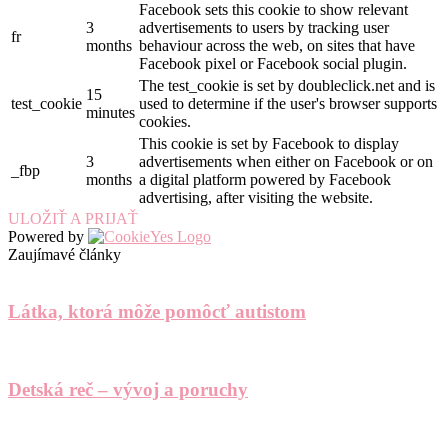
Facebook sets this cookie to show relevant
3
advertisements to users by tracking user
fr
months
behaviour across the web, on sites that have
Facebook pixel or Facebook social plugin.
The test_cookie is set by doubleclick.net and is
15
test_cookie
used to determine if the user's browser supports
minutes
cookies.
This cookie is set by Facebook to display
3
advertisements when either on Facebook or on
_fbp
months
a digital platform powered by Facebook
advertising, after visiting the website.
ULOŽIŤ A PRIJAŤ
Powered by
Zaujímavé články
Látka, ktorá môže pomôcť autistom
Detská reč – vývoj a poruchy