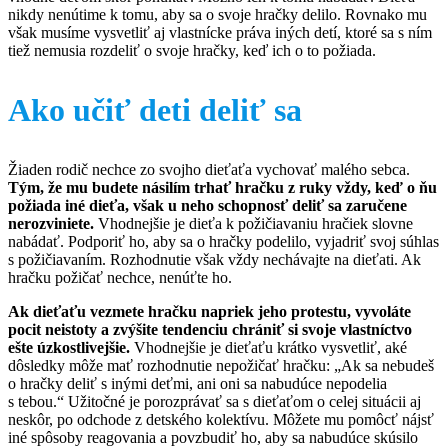
nikdy nenútime k tomu, aby sa o svoje hračky delilo. Rovnako mu
však musíme vysvetliť aj vlastnícke práva iných detí, ktoré sa s ním
tiež nemusia rozdeliť o svoje hračky, keď ich o to požiada.
Ako učiť deti deliť sa
Žiaden rodič nechce zo svojho dieťaťa vychovať malého sebca.
Tým, že mu budete násilím trhať hračku z ruky vždy, keď o ňu
požiada iné dieťa, však u neho schopnosť deliť sa zaručene
nerozviniete.
Vhodnejšie je dieťa k požičiavaniu hračiek slovne
nabádať. Podporiť ho, aby sa o hračky podelilo, vyjadriť svoj súhlas
s požičiavaním. Rozhodnutie však vždy nechávajte na dieťati. Ak
hračku požičať nechce, nenúťte ho.
Ak dieťaťu vezmete hračku napriek jeho protestu, vyvoláte
pocit neistoty a zvýšite tendenciu chrániť si svoje vlastníctvo
ešte úzkostlivejšie.
Vhodnejšie je dieťaťu krátko vysvetliť, aké
dôsledky môže mať rozhodnutie nepožičať hračku: „Ak sa nebudeš
o hračky deliť s inými deťmi, ani oni sa nabudúce nepodelia
s tebou.“ Užitočné je porozprávať sa s dieťaťom o celej situácii aj
neskôr, po odchode z detského kolektívu. Môžete mu pomôcť nájsť
iné spôsoby reagovania a povzbudiť ho, aby sa nabudúce skúsilo