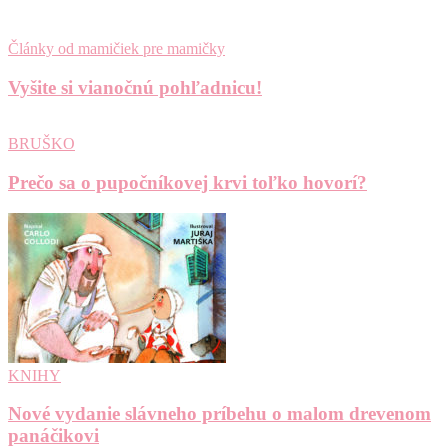
Články od mamičiek pre mamičky
Vyšite si vianočnú pohľadnicu!
BRUŠKO
Prečo sa o pupočníkovej krvi toľko hovorí?
KNIHY
Nové vydanie slávneho príbehu o malom drevenom
panáčikovi