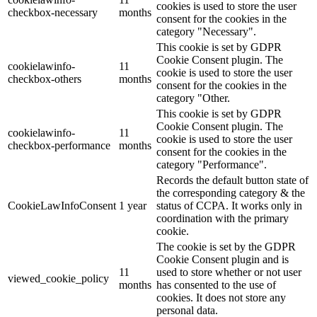
cookies is used to store the user
checkbox-necessary
months
consent for the cookies in the
category "Necessary".
This cookie is set by GDPR
Cookie Consent plugin. The
cookielawinfo-
11
cookie is used to store the user
checkbox-others
months
consent for the cookies in the
category "Other.
This cookie is set by GDPR
Cookie Consent plugin. The
cookielawinfo-
11
cookie is used to store the user
checkbox-performance
months
consent for the cookies in the
category "Performance".
Records the default button state of
the corresponding category & the
CookieLawInfoConsent
1 year
status of CCPA. It works only in
coordination with the primary
cookie.
The cookie is set by the GDPR
Cookie Consent plugin and is
11
used to store whether or not user
viewed_cookie_policy
months
has consented to the use of
cookies. It does not store any
personal data.