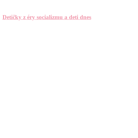
Detičky z éry socializmu a deti dnes