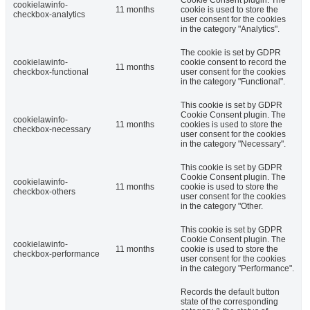
Cookie Consent plugin. The
cookielawinfo-
11 months
cookie is used to store the
checkbox-analytics
user consent for the cookies
in the category "Analytics".
The cookie is set by GDPR
cookielawinfo-
cookie consent to record the
11 months
checkbox-functional
user consent for the cookies
in the category "Functional".
This cookie is set by GDPR
Cookie Consent plugin. The
cookielawinfo-
11 months
cookies is used to store the
checkbox-necessary
user consent for the cookies
in the category "Necessary".
This cookie is set by GDPR
Cookie Consent plugin. The
cookielawinfo-
11 months
cookie is used to store the
checkbox-others
user consent for the cookies
in the category "Other.
This cookie is set by GDPR
Cookie Consent plugin. The
cookielawinfo-
11 months
cookie is used to store the
checkbox-performance
user consent for the cookies
in the category "Performance".
Records the default button
state of the corresponding