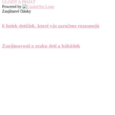
ULOŽIŤ A PRIJAŤ
Powered by
Zaujímavé články
6 fotiek detičiek, ktoré vás zaručene rozosmejú
Zaujímavosti o zraku detí a bábätiek