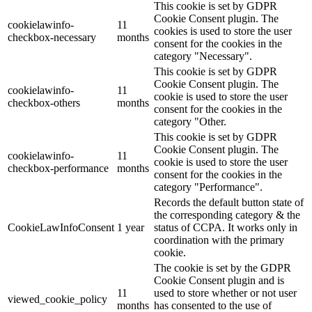
This cookie is set by GDPR
Cookie Consent plugin. The
cookielawinfo-
11
cookies is used to store the user
checkbox-necessary
months
consent for the cookies in the
category "Necessary".
This cookie is set by GDPR
Cookie Consent plugin. The
cookielawinfo-
11
cookie is used to store the user
checkbox-others
months
consent for the cookies in the
category "Other.
This cookie is set by GDPR
Cookie Consent plugin. The
cookielawinfo-
11
cookie is used to store the user
checkbox-performance
months
consent for the cookies in the
category "Performance".
Records the default button state of
the corresponding category & the
CookieLawInfoConsent
1 year
status of CCPA. It works only in
coordination with the primary
cookie.
The cookie is set by the GDPR
Cookie Consent plugin and is
11
used to store whether or not user
viewed_cookie_policy
months
has consented to the use of