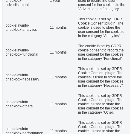
checkbox-
1 year
used to record the user
advertisement
consent for the cookies in the
"Advertisement" category .
This cookie is set by GDPR
Cookie Consent plugin. The
cookielawinfo-
11 months
cookie is used to store the
checkbox-analytics
user consent for the cookies
in the category "Analytics".
The cookie is set by GDPR
cookielawinfo-
cookie consent to record the
11 months
checkbox-functional
user consent for the cookies
in the category "Functional".
This cookie is set by GDPR
Cookie Consent plugin. The
cookielawinfo-
11 months
cookies is used to store the
checkbox-necessary
user consent for the cookies
in the category "Necessary".
This cookie is set by GDPR
Cookie Consent plugin. The
cookielawinfo-
11 months
cookie is used to store the
checkbox-others
user consent for the cookies
in the category "Other.
This cookie is set by GDPR
Cookie Consent plugin. The
cookielawinfo-
11 months
cookie is used to store the
checkbox-performance