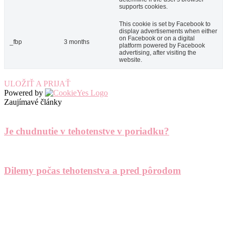
supports cookies.
This cookie is set by Facebook to
display advertisements when either
on Facebook or on a digital
_fbp
3 months
platform powered by Facebook
advertising, after visiting the
website.
ULOŽIŤ A PRIJAŤ
Powered by
Zaujímavé články
Je chudnutie v tehotenstve v poriadku?
Dilemy počas tehotenstva a pred pôrodom