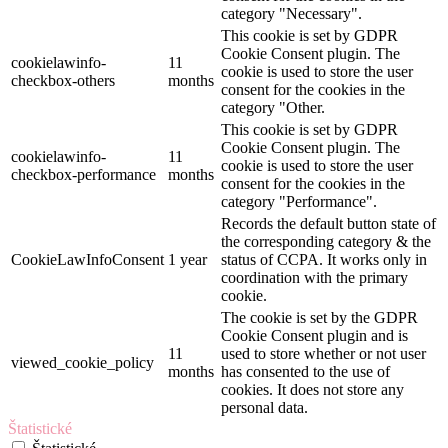
category "Necessary".
This cookie is set by GDPR
Cookie Consent plugin. The
cookielawinfo-
11
cookie is used to store the user
checkbox-others
months
consent for the cookies in the
category "Other.
This cookie is set by GDPR
Cookie Consent plugin. The
cookielawinfo-
11
cookie is used to store the user
checkbox-performance
months
consent for the cookies in the
category "Performance".
Records the default button state of
the corresponding category & the
CookieLawInfoConsent
1 year
status of CCPA. It works only in
coordination with the primary
cookie.
The cookie is set by the GDPR
Cookie Consent plugin and is
11
used to store whether or not user
viewed_cookie_policy
months
has consented to the use of
cookies. It does not store any
personal data.
Štatistické