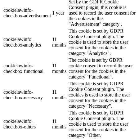
Set by the GDPR Cookie
Consent plugin, this cookie is
cookielawinfo-
1 year
used to record the user consent for
checkbox-advertisement
the cookies in the
"Advertisement" category .
This cookie is set by GDPR
Cookie Consent plugin. The
cookielawinfo-
11
cookie is used to store the user
checkbox-analytics
months
consent for the cookies in the
category "Analytics".
The cookie is set by GDPR
cookielawinfo-
11
cookie consent to record the user
checkbox-functional
months
consent for the cookies in the
category "Functional".
This cookie is set by GDPR
Cookie Consent plugin. The
cookielawinfo-
11
cookies is used to store the user
checkbox-necessary
months
consent for the cookies in the
category "Necessary".
This cookie is set by GDPR
Cookie Consent plugin. The
cookielawinfo-
11
cookie is used to store the user
checkbox-others
months
consent for the cookies in the
category "Other.