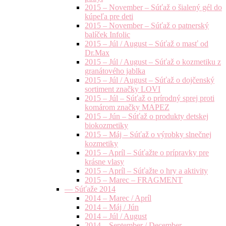
2015 – November – Súťaž o šialený gél do
kúpeľa pre deti
2015 – November – Súťaž o patnerský
balíček Infolic
2015 – Júl / August – Súťaž o masť od
Dr.Max
2015 – Júl / August – Súťaž o kozmetiku z
granátového jablka
2015 – Júl / August – Súťaž o dojčenský
sortiment značky LOVI
2015 – Júl – Súťaž o prírodný sprej proti
komárom značky MAPEZ
2015 – Jún – Súťaž o produkty detskej
biokozmetiky
2015 – Máj – Súťaž o výrobky slnečnej
kozmetiky
2015 – Apríl – Súťažte o prípravky pre
krásne vlasy
2015 – Apríl – Súťažte o hry a aktivity
2015 – Marec – FRAGMENT
— Súťaže 2014
2014 – Marec / Apríl
2014 – Máj / Jún
2014 – Júl / August
2014 – September / December