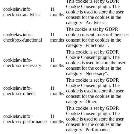
This cookie is set by GDPR
Cookie Consent plugin. The
cookielawinfo-
11
cookie is used to store the user
checkbox-analytics
months
consent for the cookies in the
category "Analytics".
The cookie is set by GDPR
cookielawinfo-
11
cookie consent to record the user
checkbox-functional
months
consent for the cookies in the
category "Functional".
This cookie is set by GDPR
Cookie Consent plugin. The
cookielawinfo-
11
cookies is used to store the user
checkbox-necessary
months
consent for the cookies in the
category "Necessary".
This cookie is set by GDPR
Cookie Consent plugin. The
cookielawinfo-
11
cookie is used to store the user
checkbox-others
months
consent for the cookies in the
category "Other.
This cookie is set by GDPR
Cookie Consent plugin. The
cookielawinfo-
11
cookie is used to store the user
checkbox-performance
months
consent for the cookies in the
category "Performance".