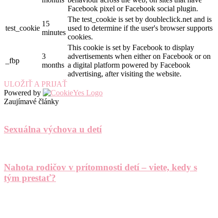
Facebook pixel or Facebook social plugin.
The test_cookie is set by doubleclick.net and is
15
test_cookie
used to determine if the user's browser supports
minutes
cookies.
This cookie is set by Facebook to display
3
advertisements when either on Facebook or on
_fbp
months
a digital platform powered by Facebook
advertising, after visiting the website.
ULOŽIŤ A PRIJAŤ
Powered by
Zaujímavé články
Sexuálna výchova u detí
Nahota rodičov v prítomnosti detí – viete, kedy s
tým prestať?