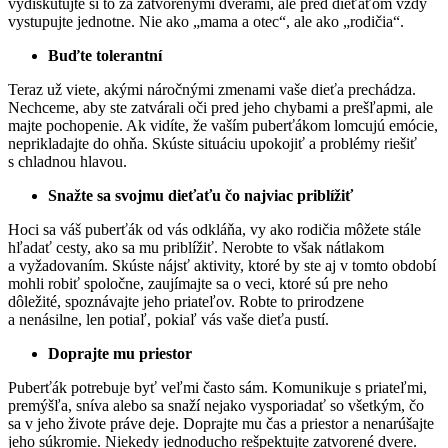
vydiskutujte si to za zatvorenými dverami, ale pred dieťaťom vždy
vystupujte jednotne. Nie ako „mama a otec“, ale ako „rodičia“.
Buďte tolerantní
Teraz už viete, akými náročnými zmenami vaše dieťa prechádza.
Nechceme, aby ste zatvárali oči pred jeho chybami a prešľapmi, ale
majte pochopenie. Ak vidíte, že vaším puberťákom lomcujú emócie,
neprikladajte do ohňa. Skúste situáciu upokojiť a problémy riešiť
s chladnou hlavou.
Snažte sa svojmu dieťaťu čo najviac priblížiť
Hoci sa váš puberťák od vás odkláňa, vy ako rodičia môžete stále
hľadať cesty, ako sa mu priblížiť. Nerobte to však nátlakom
a vyžadovaním. Skúste nájsť aktivity, ktoré by ste aj v tomto období
mohli robiť spoločne, zaujímajte sa o veci, ktoré sú pre neho
dôležité, spoznávajte jeho priateľov. Robte to prirodzene
a nenásilne, len potiaľ, pokiaľ vás vaše dieťa pustí.
Doprajte mu priestor
Puberťák potrebuje byť veľmi často sám. Komunikuje s priateľmi,
premýšľa, sníva alebo sa snaží nejako vysporiadať so všetkým, čo
sa v jeho živote práve deje. Doprajte mu čas a priestor a nenarúšajte
jeho súkromie. Niekedy jednoducho rešpektujte zatvorené dvere.