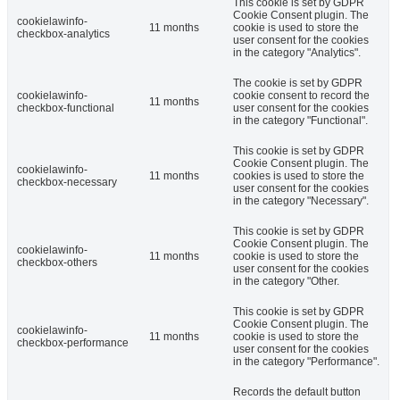
This cookie is set by GDPR
Cookie Consent plugin. The
cookielawinfo-
11 months
cookie is used to store the
checkbox-analytics
user consent for the cookies
in the category "Analytics".
The cookie is set by GDPR
cookielawinfo-
cookie consent to record the
11 months
checkbox-functional
user consent for the cookies
in the category "Functional".
This cookie is set by GDPR
Cookie Consent plugin. The
cookielawinfo-
11 months
cookies is used to store the
checkbox-necessary
user consent for the cookies
in the category "Necessary".
This cookie is set by GDPR
Cookie Consent plugin. The
cookielawinfo-
11 months
cookie is used to store the
checkbox-others
user consent for the cookies
in the category "Other.
This cookie is set by GDPR
Cookie Consent plugin. The
cookielawinfo-
11 months
cookie is used to store the
checkbox-performance
user consent for the cookies
in the category "Performance".
Records the default button