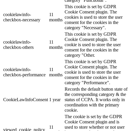
category "Functional".
This cookie is set by GDPR
Cookie Consent plugin. The
cookielawinfo-
11
cookies is used to store the user
checkbox-necessary
months
consent for the cookies in the
category "Necessary".
This cookie is set by GDPR
Cookie Consent plugin. The
cookielawinfo-
11
cookie is used to store the user
checkbox-others
months
consent for the cookies in the
category "Other.
This cookie is set by GDPR
Cookie Consent plugin. The
cookielawinfo-
11
cookie is used to store the user
checkbox-performance
months
consent for the cookies in the
category "Performance".
Records the default button state of
the corresponding category & the
CookieLawInfoConsent
1 year
status of CCPA. It works only in
coordination with the primary
cookie.
The cookie is set by the GDPR
Cookie Consent plugin and is
11
used to store whether or not user
viewed_cookie_policy