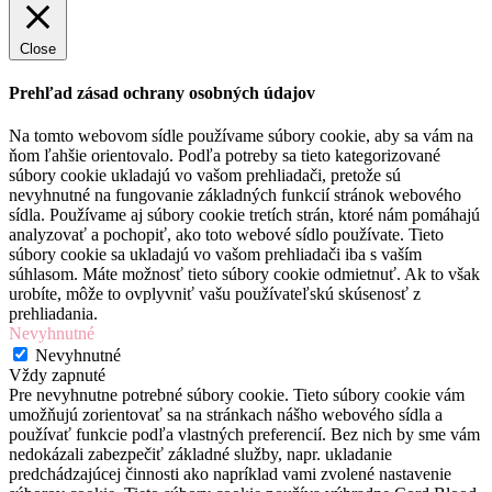
Close
Prehľad zásad ochrany osobných údajov
Na tomto webovom sídle používame súbory cookie, aby sa vám na
ňom ľahšie orientovalo. Podľa potreby sa tieto kategorizované
súbory cookie ukladajú vo vašom prehliadači, pretože sú
nevyhnutné na fungovanie základných funkcií stránok webového
sídla. Používame aj súbory cookie tretích strán, ktoré nám pomáhajú
analyzovať a pochopiť, ako toto webové sídlo používate. Tieto
súbory cookie sa ukladajú vo vašom prehliadači iba s vaším
súhlasom. Máte možnosť tieto súbory cookie odmietnuť. Ak to však
urobíte, môže to ovplyvniť vašu používateľskú skúsenosť z
prehliadania.
Nevyhnutné
Nevyhnutné
Vždy zapnuté
Pre nevyhnutne potrebné súbory cookie. Tieto súbory cookie vám
umožňujú zorientovať sa na stránkach nášho webového sídla a
používať funkcie podľa vlastných preferencií. Bez nich by sme vám
nedokázali zabezpečiť základné služby, napr. ukladanie
predchádzajúcej činnosti ako napríklad vami zvolené nastavenie