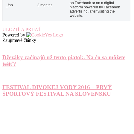
on Facebook or on a digital
_fbp
3 months
platform powered by Facebook
advertising, after visiting the
website.
ULOŽIŤ A PRIJAŤ
Powered by
Zaujímavé články
Džezáky začínajú už tento piatok. Na čo sa môžete
tešiť?
FESTIVAL DIVOKEJ VODY 2016 – PRVÝ
ŠPORTOVÝ FESTIVAL NA SLOVENSKU