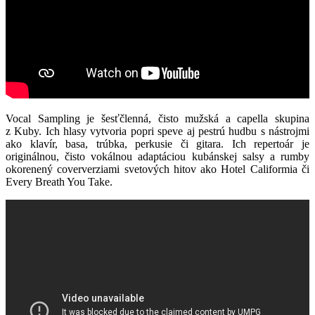
Vocal Sampling je šesťčlenná, čisto mužská a capella skupina
z Kuby. Ich hlasy vytvoria popri speve aj pestrú hudbu s nástrojmi
ako klavír, basa, trúbka, perkusie či gitara. Ich repertoár je
originálnou, čisto vokálnou adaptáciou kubánskej salsy a rumby
okorenený coververziami svetových hitov ako Hotel Califormia či
Every Breath You Take.