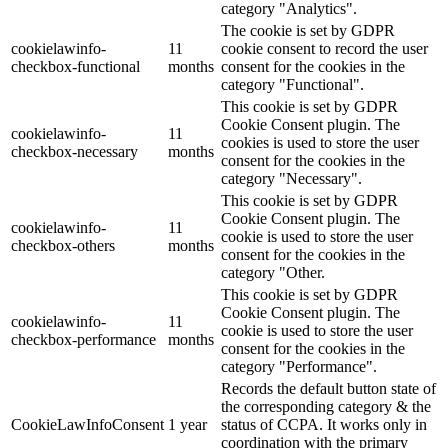
category "Analytics".
The cookie is set by GDPR
cookielawinfo-
11
cookie consent to record the user
checkbox-functional
months
consent for the cookies in the
category "Functional".
This cookie is set by GDPR
Cookie Consent plugin. The
cookielawinfo-
11
cookies is used to store the user
checkbox-necessary
months
consent for the cookies in the
category "Necessary".
This cookie is set by GDPR
Cookie Consent plugin. The
cookielawinfo-
11
cookie is used to store the user
checkbox-others
months
consent for the cookies in the
category "Other.
This cookie is set by GDPR
Cookie Consent plugin. The
cookielawinfo-
11
cookie is used to store the user
checkbox-performance
months
consent for the cookies in the
category "Performance".
Records the default button state of
the corresponding category & the
CookieLawInfoConsent
1 year
status of CCPA. It works only in
coordination with the primary