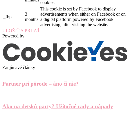
cookies.
This cookie is set by Facebook to display
3
advertisements when either on Facebook or on
_fbp
months
a digital platform powered by Facebook
advertising, after visiting the website.
ULOŽIŤ A PRIJAŤ
Powered by
Zaujímavé články
Partner pri pôrode – áno či nie?
Ako na detskú party? Užitočné rady a nápady