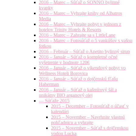
2016 – Marec – Súťaž o SONNO bylinné
kvapky
2016 – Marec – Vyhrajte knihy od Albatros
Media
2016 – Marec – Vyhrajte pobyt v jednom z
hotelov Trinity Hotels & Resorts
2016 – Marec – Zahrajte sa s LittleLane
2016 – Marec – Fotosúťaž o 5 vankúšov s vašou
fotkou
2016 – Február – Súťaž o Apetito bylinný sirup
2016 – Január – Súťaž o kompletné očné
vyšetrenie v hodnote 120€
2016 – Január – Súťaž o víkendový pobyt vo
Wellness Hoteli Borovica
2016 – Január – Súťaž o dojčenskú fľašu
Haberman
2016 – Január – Súťaž o kašmírový šál a
unikátny BIO arganový olej
— Súťaže 2015
2015 – December – Fotosúťaž o účasť v
kalendári
2015 – November – Navrhnite vlastnú
pohľadnicu a vyhrajte
2015 – November – Súťaž s dojčenskou
vodou Lucka