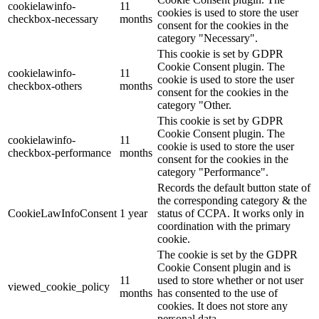
cookielawinfo-
11
cookies is used to store the user
checkbox-necessary
months
consent for the cookies in the
category "Necessary".
This cookie is set by GDPR
Cookie Consent plugin. The
cookielawinfo-
11
cookie is used to store the user
checkbox-others
months
consent for the cookies in the
category "Other.
This cookie is set by GDPR
Cookie Consent plugin. The
cookielawinfo-
11
cookie is used to store the user
checkbox-performance
months
consent for the cookies in the
category "Performance".
Records the default button state of
the corresponding category & the
CookieLawInfoConsent
1 year
status of CCPA. It works only in
coordination with the primary
cookie.
The cookie is set by the GDPR
Cookie Consent plugin and is
11
used to store whether or not user
viewed_cookie_policy
months
has consented to the use of
cookies. It does not store any
personal data.