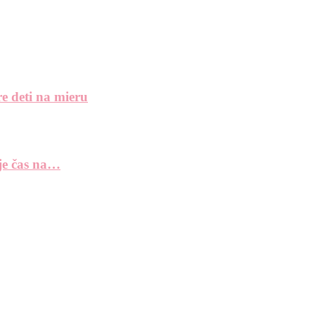
e deti na mieru
 je čas na…