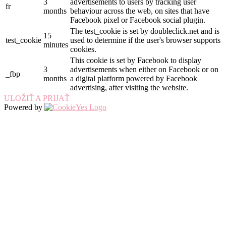
3
advertisements to users by tracking user
fr
months
behaviour across the web, on sites that have
Facebook pixel or Facebook social plugin.
The test_cookie is set by doubleclick.net and is
15
test_cookie
used to determine if the user's browser supports
minutes
cookies.
This cookie is set by Facebook to display
3
advertisements when either on Facebook or on
_fbp
months
a digital platform powered by Facebook
advertising, after visiting the website.
ULOŽIŤ A PRIJAŤ
Powered by