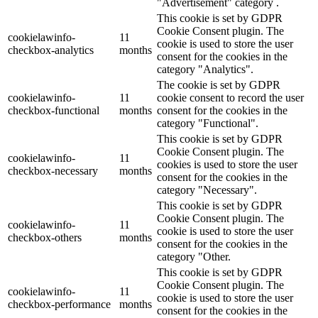
"Advertisement" category .
This cookie is set by GDPR
Cookie Consent plugin. The
cookielawinfo-
11
cookie is used to store the user
checkbox-analytics
months
consent for the cookies in the
category "Analytics".
The cookie is set by GDPR
cookielawinfo-
11
cookie consent to record the user
checkbox-functional
months
consent for the cookies in the
category "Functional".
This cookie is set by GDPR
Cookie Consent plugin. The
cookielawinfo-
11
cookies is used to store the user
checkbox-necessary
months
consent for the cookies in the
category "Necessary".
This cookie is set by GDPR
Cookie Consent plugin. The
cookielawinfo-
11
cookie is used to store the user
checkbox-others
months
consent for the cookies in the
category "Other.
This cookie is set by GDPR
Cookie Consent plugin. The
cookielawinfo-
11
cookie is used to store the user
checkbox-performance
months
consent for the cookies in the