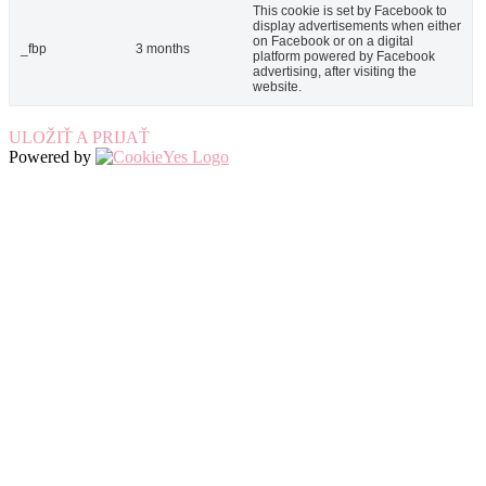
This cookie is set by Facebook to
display advertisements when either
on Facebook or on a digital
_fbp
3 months
platform powered by Facebook
advertising, after visiting the
website.
ULOŽIŤ A PRIJAŤ
Powered by