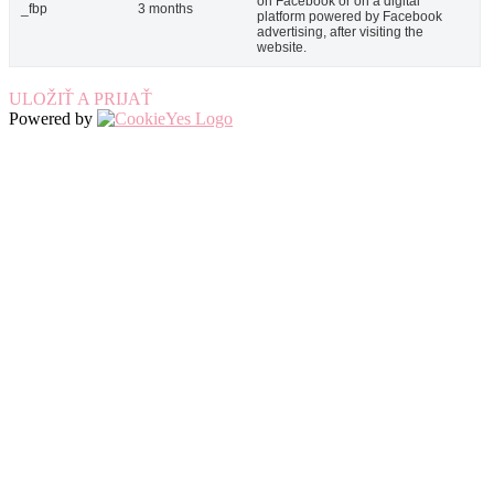
on Facebook or on a digital
_fbp
3 months
platform powered by Facebook
advertising, after visiting the
website.
ULOŽIŤ A PRIJAŤ
Powered by