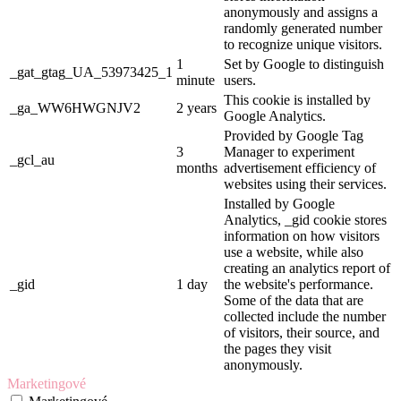
anonymously and assigns a
randomly generated number
to recognize unique visitors.
1
Set by Google to distinguish
_gat_gtag_UA_53973425_1
minute
users.
This cookie is installed by
_ga_WW6HWGNJV2
2 years
Google Analytics.
Provided by Google Tag
3
Manager to experiment
_gcl_au
months
advertisement efficiency of
websites using their services.
Installed by Google
Analytics, _gid cookie stores
information on how visitors
use a website, while also
creating an analytics report of
_gid
1 day
the website's performance.
Some of the data that are
collected include the number
of visitors, their source, and
the pages they visit
anonymously.
Marketingové