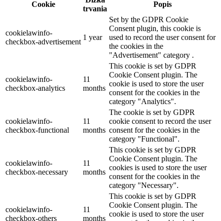
Cookie
Popis
trvania
Set by the GDPR Cookie
Consent plugin, this cookie is
cookielawinfo-
1 year
used to record the user consent for
checkbox-advertisement
the cookies in the
"Advertisement" category .
This cookie is set by GDPR
Cookie Consent plugin. The
cookielawinfo-
11
cookie is used to store the user
checkbox-analytics
months
consent for the cookies in the
category "Analytics".
The cookie is set by GDPR
cookielawinfo-
11
cookie consent to record the user
checkbox-functional
months
consent for the cookies in the
category "Functional".
This cookie is set by GDPR
Cookie Consent plugin. The
cookielawinfo-
11
cookies is used to store the user
checkbox-necessary
months
consent for the cookies in the
category "Necessary".
This cookie is set by GDPR
Cookie Consent plugin. The
cookielawinfo-
11
cookie is used to store the user
checkbox-others
months