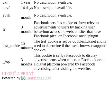
ckf
1 year
No description available.
euvf
14 days
No description available.
1
euvh
No description available.
month
Facebook sets this cookie to show relevant
3
advertisements to users by tracking user
fr
months
behaviour across the web, on sites that have
Facebook pixel or Facebook social plugin.
The test_cookie is set by doubleclick.net and is
15
test_cookie
used to determine if the user's browser supports
minutes
cookies.
This cookie is set by Facebook to display
3
advertisements when either on Facebook or on
_fbp
months
a digital platform powered by Facebook
advertising, after visiting the website.
ULOŽIŤ A PRIJAŤ
Powered by