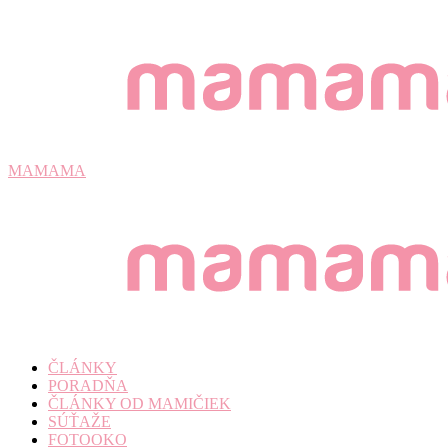
MAMAMA
ČLÁNKY
PORADŇA
ČLÁNKY OD MAMIČIEK
SÚŤAŽE
FOTOOKO