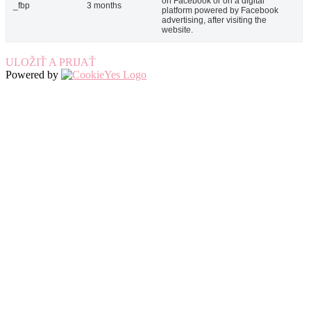
on Facebook or on a digital
_fbp
3 months
platform powered by Facebook
advertising, after visiting the
website.
ULOŽIŤ A PRIJAŤ
Powered by