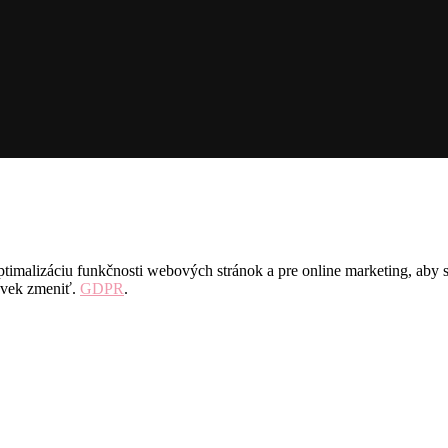
imalizáciu funkčnosti webových stránok a pre online marketing, aby s
ľvek zmeniť.
GDPR
.