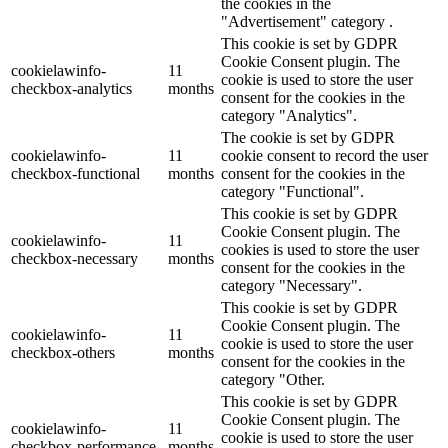
the cookies in the
"Advertisement" category .
This cookie is set by GDPR
Cookie Consent plugin. The
cookielawinfo-
11
cookie is used to store the user
checkbox-analytics
months
consent for the cookies in the
category "Analytics".
The cookie is set by GDPR
cookielawinfo-
11
cookie consent to record the user
checkbox-functional
months
consent for the cookies in the
category "Functional".
This cookie is set by GDPR
Cookie Consent plugin. The
cookielawinfo-
11
cookies is used to store the user
checkbox-necessary
months
consent for the cookies in the
category "Necessary".
This cookie is set by GDPR
Cookie Consent plugin. The
cookielawinfo-
11
cookie is used to store the user
checkbox-others
months
consent for the cookies in the
category "Other.
This cookie is set by GDPR
Cookie Consent plugin. The
cookielawinfo-
11
cookie is used to store the user
checkbox-performance
months