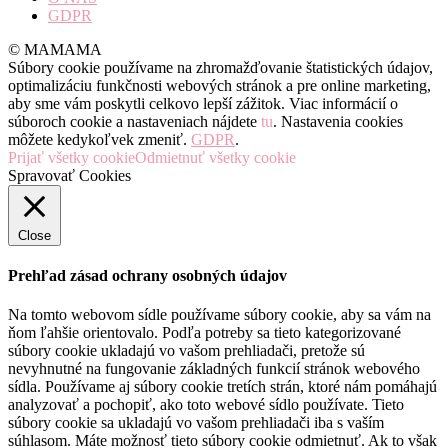
GDPR
© MAMAMA
Súbory cookie používame na zhromažďovanie štatistických údajov,
optimalizáciu funkčnosti webových stránok a pre online marketing,
aby sme vám poskytli celkovo lepší zážitok. Viac informácií o
súboroch cookie a nastaveniach nájdete
tu
. Nastavenia cookies
môžete kedykoľvek zmeniť.
GDPR
.
Prijať všetky cookie
Odmietnuť všetky cookie
Spravovať Cookies
Close
Prehľad zásad ochrany osobných údajov
Na tomto webovom sídle používame súbory cookie, aby sa vám na
ňom ľahšie orientovalo. Podľa potreby sa tieto kategorizované
súbory cookie ukladajú vo vašom prehliadači, pretože sú
nevyhnutné na fungovanie základných funkcií stránok webového
sídla. Používame aj súbory cookie tretích strán, ktoré nám pomáhajú
analyzovať a pochopiť, ako toto webové sídlo používate. Tieto
súbory cookie sa ukladajú vo vašom prehliadači iba s vaším
súhlasom. Máte možnosť tieto súbory cookie odmietnuť. Ak to však