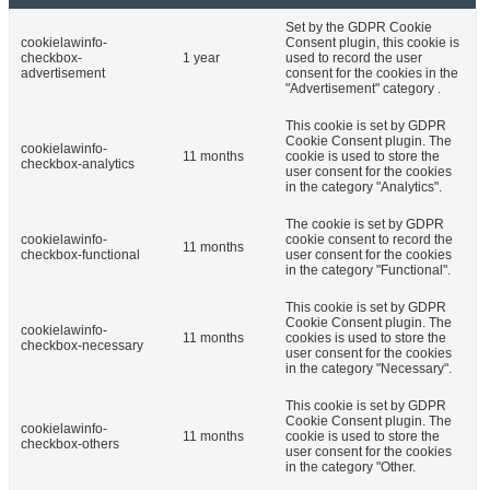
Set by the GDPR Cookie
cookielawinfo-
Consent plugin, this cookie is
checkbox-
1 year
used to record the user
advertisement
consent for the cookies in the
"Advertisement" category .
This cookie is set by GDPR
Cookie Consent plugin. The
cookielawinfo-
11 months
cookie is used to store the
checkbox-analytics
user consent for the cookies
in the category "Analytics".
The cookie is set by GDPR
cookielawinfo-
cookie consent to record the
11 months
checkbox-functional
user consent for the cookies
in the category "Functional".
This cookie is set by GDPR
Cookie Consent plugin. The
cookielawinfo-
11 months
cookies is used to store the
checkbox-necessary
user consent for the cookies
in the category "Necessary".
This cookie is set by GDPR
Cookie Consent plugin. The
cookielawinfo-
11 months
cookie is used to store the
checkbox-others
user consent for the cookies
in the category "Other.