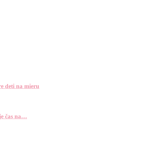
e deti na mieru
 je čas na…