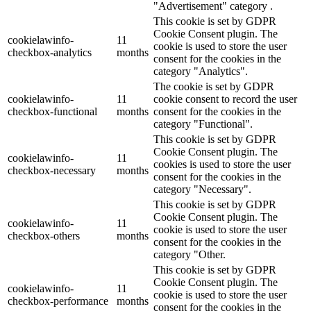
"Advertisement" category .
This cookie is set by GDPR
Cookie Consent plugin. The
cookielawinfo-
11
cookie is used to store the user
checkbox-analytics
months
consent for the cookies in the
category "Analytics".
The cookie is set by GDPR
cookielawinfo-
11
cookie consent to record the user
checkbox-functional
months
consent for the cookies in the
category "Functional".
This cookie is set by GDPR
Cookie Consent plugin. The
cookielawinfo-
11
cookies is used to store the user
checkbox-necessary
months
consent for the cookies in the
category "Necessary".
This cookie is set by GDPR
Cookie Consent plugin. The
cookielawinfo-
11
cookie is used to store the user
checkbox-others
months
consent for the cookies in the
category "Other.
This cookie is set by GDPR
Cookie Consent plugin. The
cookielawinfo-
11
cookie is used to store the user
checkbox-performance
months
consent for the cookies in the