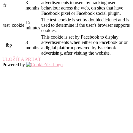
3
advertisements to users by tracking user
fr
months
behaviour across the web, on sites that have
Facebook pixel or Facebook social plugin.
The test_cookie is set by doubleclick.net and is
15
test_cookie
used to determine if the user's browser supports
minutes
cookies.
This cookie is set by Facebook to display
3
advertisements when either on Facebook or on
_fbp
months
a digital platform powered by Facebook
advertising, after visiting the website.
ULOŽIŤ A PRIJAŤ
Powered by