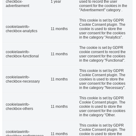
checkbox-
1 year
used to record the user
advertisement
consent for the cookies in the
"Advertisement" category .
This cookie is set by GDPR
Cookie Consent plugin. The
cookielawinfo-
11 months
cookie is used to store the
checkbox-analytics
user consent for the cookies
in the category "Analytics".
The cookie is set by GDPR
cookielawinfo-
cookie consent to record the
11 months
checkbox-functional
user consent for the cookies
in the category "Functional".
This cookie is set by GDPR
Cookie Consent plugin. The
cookielawinfo-
11 months
cookies is used to store the
checkbox-necessary
user consent for the cookies
in the category "Necessary".
This cookie is set by GDPR
Cookie Consent plugin. The
cookielawinfo-
11 months
cookie is used to store the
checkbox-others
user consent for the cookies
in the category "Other.
This cookie is set by GDPR
Cookie Consent plugin. The
cookielawinfo-
11 months
cookie is used to store the