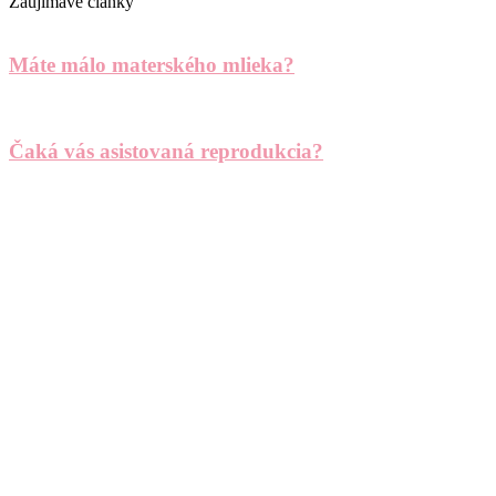
Zaujímavé články
Máte málo materského mlieka?
Čaká vás asistovaná reprodukcia?