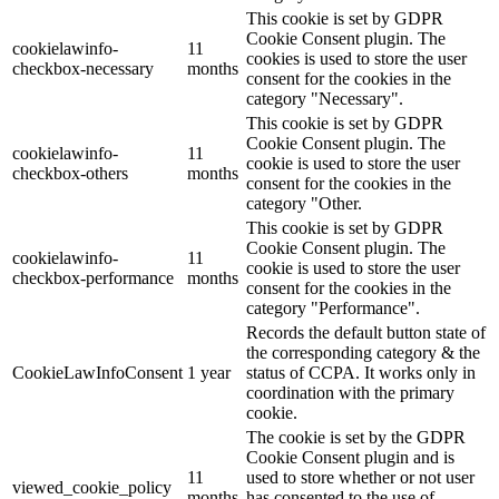
This cookie is set by GDPR
Cookie Consent plugin. The
cookielawinfo-
11
cookies is used to store the user
checkbox-necessary
months
consent for the cookies in the
category "Necessary".
This cookie is set by GDPR
Cookie Consent plugin. The
cookielawinfo-
11
cookie is used to store the user
checkbox-others
months
consent for the cookies in the
category "Other.
This cookie is set by GDPR
Cookie Consent plugin. The
cookielawinfo-
11
cookie is used to store the user
checkbox-performance
months
consent for the cookies in the
category "Performance".
Records the default button state of
the corresponding category & the
CookieLawInfoConsent
1 year
status of CCPA. It works only in
coordination with the primary
cookie.
The cookie is set by the GDPR
Cookie Consent plugin and is
11
used to store whether or not user
viewed_cookie_policy
months
has consented to the use of