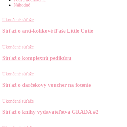
Náhodné
Ukončené súťaže
Súťaž o anti-kolikové fľaše Little Cutie
Ukončené súťaže
Súťaž o komplexnú pedikúru
Ukončené súťaže
Súťaž o darčekový voucher na fotenie
Ukončené súťaže
Súťaž o knihy vydavateľstva GRADA #2