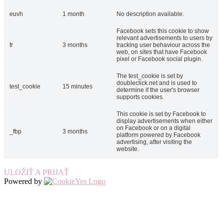
euvh
1 month
No description available.
Facebook sets this cookie to show
relevant advertisements to users by
fr
3 months
tracking user behaviour across the
web, on sites that have Facebook
pixel or Facebook social plugin.
The test_cookie is set by
doubleclick.net and is used to
test_cookie
15 minutes
determine if the user's browser
supports cookies.
This cookie is set by Facebook to
display advertisements when either
on Facebook or on a digital
_fbp
3 months
platform powered by Facebook
advertising, after visiting the
website.
ULOŽIŤ A PRIJAŤ
Powered by