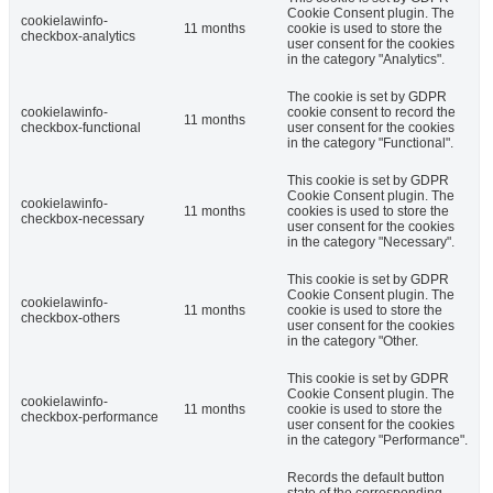
Cookie Consent plugin. The
cookielawinfo-
11 months
cookie is used to store the
checkbox-analytics
user consent for the cookies
in the category "Analytics".
The cookie is set by GDPR
cookielawinfo-
cookie consent to record the
11 months
checkbox-functional
user consent for the cookies
in the category "Functional".
This cookie is set by GDPR
Cookie Consent plugin. The
cookielawinfo-
11 months
cookies is used to store the
checkbox-necessary
user consent for the cookies
in the category "Necessary".
This cookie is set by GDPR
Cookie Consent plugin. The
cookielawinfo-
11 months
cookie is used to store the
checkbox-others
user consent for the cookies
in the category "Other.
This cookie is set by GDPR
Cookie Consent plugin. The
cookielawinfo-
11 months
cookie is used to store the
checkbox-performance
user consent for the cookies
in the category "Performance".
Records the default button
state of the corresponding