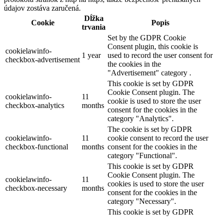
údajov zostáva zaručená.
Dĺžka
Cookie
Popis
trvania
Set by the GDPR Cookie
Consent plugin, this cookie is
cookielawinfo-
1 year
used to record the user consent for
checkbox-advertisement
the cookies in the
"Advertisement" category .
This cookie is set by GDPR
Cookie Consent plugin. The
cookielawinfo-
11
cookie is used to store the user
checkbox-analytics
months
consent for the cookies in the
category "Analytics".
The cookie is set by GDPR
cookielawinfo-
11
cookie consent to record the user
checkbox-functional
months
consent for the cookies in the
category "Functional".
This cookie is set by GDPR
Cookie Consent plugin. The
cookielawinfo-
11
cookies is used to store the user
checkbox-necessary
months
consent for the cookies in the
category "Necessary".
This cookie is set by GDPR