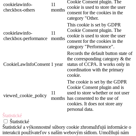
Cookie Consent plugin. The
cookielawinfo-
11
cookie is used to store the user
checkbox-others
months
consent for the cookies in the
category "Other.
This cookie is set by GDPR
Cookie Consent plugin. The
cookielawinfo-
11
cookie is used to store the user
checkbox-performance
months
consent for the cookies in the
category "Performance".
Records the default button state of
the corresponding category & the
CookieLawInfoConsent
1 year
status of CCPA. It works only in
coordination with the primary
cookie.
The cookie is set by the GDPR
Cookie Consent plugin and is
11
used to store whether or not user
viewed_cookie_policy
months
has consented to the use of
cookies. It does not store any
personal data.
Štatistické
Štatistické
Štatistické a výkonnostné súbory cookie zhromažďujú informácie o
interakcii používateľov s naším webovým sídlom. Umožňujú nám