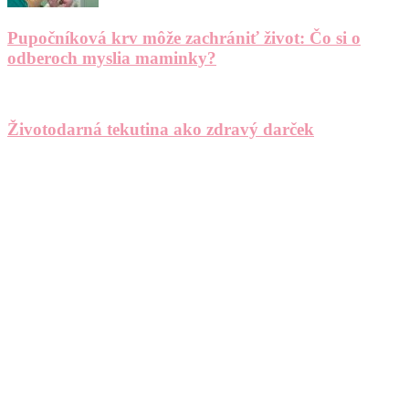
Pupočníková krv môže zachrániť život: Čo si o
odberoch myslia maminky?
Životodarná tekutina ako zdravý darček