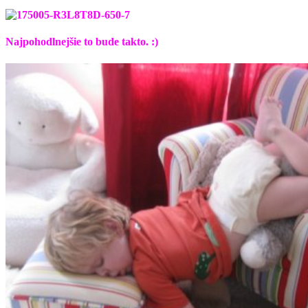
Najpohodlnejšie to bude takto. :)