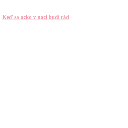
Keď sa ocko v noci budí rád