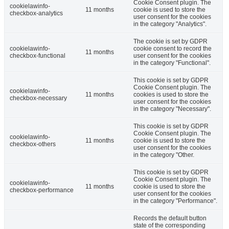
Cookie Consent plugin. The
cookielawinfo-
11 months
cookie is used to store the
checkbox-analytics
user consent for the cookies
in the category "Analytics".
The cookie is set by GDPR
cookielawinfo-
cookie consent to record the
11 months
checkbox-functional
user consent for the cookies
in the category "Functional".
This cookie is set by GDPR
Cookie Consent plugin. The
cookielawinfo-
11 months
cookies is used to store the
checkbox-necessary
user consent for the cookies
in the category "Necessary".
This cookie is set by GDPR
Cookie Consent plugin. The
cookielawinfo-
11 months
cookie is used to store the
checkbox-others
user consent for the cookies
in the category "Other.
This cookie is set by GDPR
Cookie Consent plugin. The
cookielawinfo-
11 months
cookie is used to store the
checkbox-performance
user consent for the cookies
in the category "Performance".
Records the default button
state of the corresponding