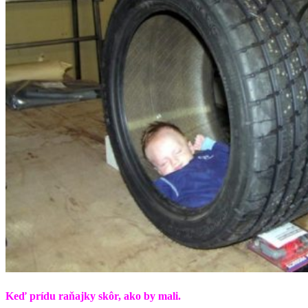
Keď prídu raňajky skôr, ako by mali.