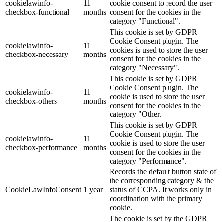
cookielawinfo-
11
cookie consent to record the user
checkbox-functional
months
consent for the cookies in the
category "Functional".
This cookie is set by GDPR
Cookie Consent plugin. The
cookielawinfo-
11
cookies is used to store the user
checkbox-necessary
months
consent for the cookies in the
category "Necessary".
This cookie is set by GDPR
Cookie Consent plugin. The
cookielawinfo-
11
cookie is used to store the user
checkbox-others
months
consent for the cookies in the
category "Other.
This cookie is set by GDPR
Cookie Consent plugin. The
cookielawinfo-
11
cookie is used to store the user
checkbox-performance
months
consent for the cookies in the
category "Performance".
Records the default button state of
the corresponding category & the
CookieLawInfoConsent
1 year
status of CCPA. It works only in
coordination with the primary
cookie.
The cookie is set by the GDPR