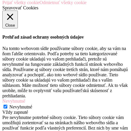
Prijať všetky cookie
Odmietnuť všetky cookie
Spravovať Cookies
Close
Prehľad zásad ochrany osobných údajov
Na tomto webovom sídle používame súbory cookie, aby sa vám na
ňom ľahšie orientovalo. Podľa potreby sa tieto kategorizované
súbory cookie ukladajú vo vašom prehliadači, pretože sú
nevyhnutné na fungovanie základných funkcií stránok webového
sídla. Používame aj súbory cookie tretích strán, ktoré nám pomáhajú
analyzovať a pochopiť, ako toto webové sídlo používate. Tieto
súbory cookie sa ukladajú vo vašom prehliadači iba s vaším
súhlasom. Máte možnosť tieto súbory cookie odmietnuť. Ak to však
urobíte, môže to ovplyvniť vašu používateľskú skúsenosť z
prehliadania.
Nevyhnutné
Nevyhnutné
Vždy zapnuté
Pre nevyhnutne potrebné súbory cookie. Tieto súbory cookie vám
umožňujú zorientovať sa na stránkach nášho webového sídla a
používať funkcie podľa vlastných preferencií. Bez nich by sme vám